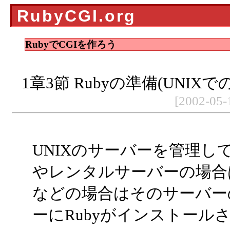
RubyCGI.org
RubyでCGIを作ろう
1章3節 Rubyの準備(UNI
[2002-05-
UNIXのサーバーを管理し
やレンタルサーバーの場合
などの場合はそのサーバー
ーにRubyがインストール