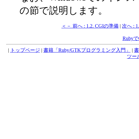
の節で説明します。
＜－ 前へ : 1.2. CGIの準備
|
次へ : 
Ruby
|
トップページ
|
書籍「Ruby/GTKプログラミング入門」
|
書
ツー