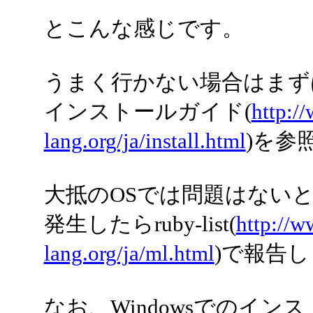
とこんな感じです。
うまく行かない場合はまずは
インストールガイド(
http:/
lang.org/ja/install.html
)を参
大抵のOSでは問題はない
発生したらruby-list(
http://w
lang.org/ja/ml.html
)で報告
なお、Windowsでのイン