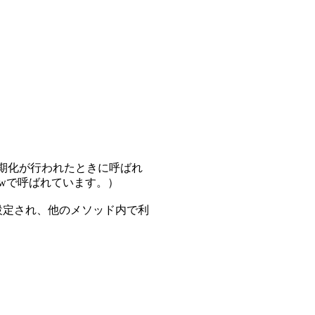
スの初期化が行われたときに呼ばれ
ewで呼ばれています。）
中で設定され、他のメソッド内で利