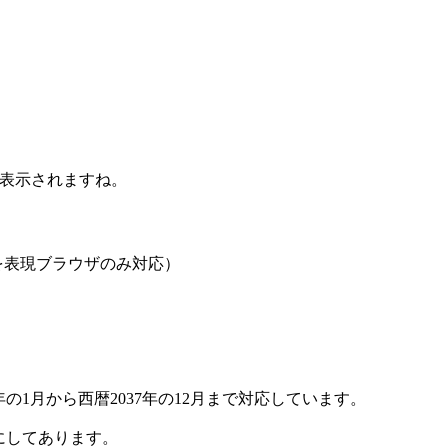
ーが表示されますね。
orを表現ブラウザのみ対応）
。
の1月から西暦2037年の12月まで対応しています。
にしてあります。