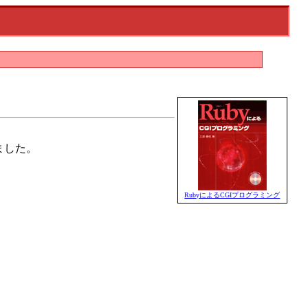
ました。
RubyによるCGIプログラミング