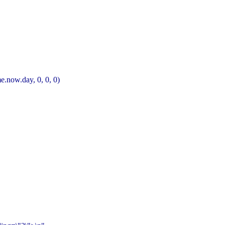
.now.day, 0, 0, 0)