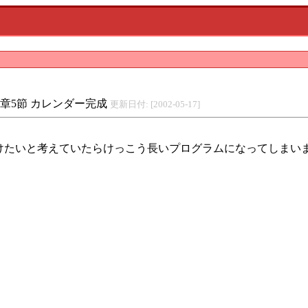
4章5節 カレンダー完成
更新日付: [2002-05-17]
たいと考えていたらけっこう長いプログラムになってしまい